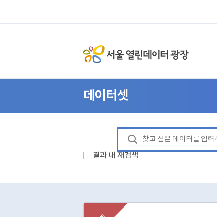
데이터셋
결과 내 재검색