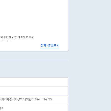
정책 수립을 위한 기초자료 제공
 등 제외)
전체 설명보기
기획관 복지정책과 (백현기 : 02-2133-7749)
략과