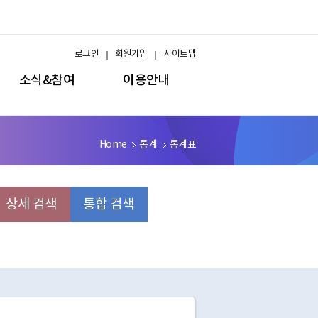
로그인
회원가입
사이트맵
소식&참여
이용안내
Home
통계
통계표
상세 검색
통합 검색