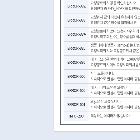
요청종료위치 값을 확인하십시오.
ERROR-332
요청인자 중 END_INDEX를 확인하
요청위치 값의 타입이 유효하지 않습
ERROR-333
요청위치 값은 정수를 입력하세요.
요청종료위치 보다 요청시작위치가 
ERROR-334
요청시작조회건수는 정수를 입력하
샘플데이터(샘플키:sample) 는 한
ERROR-335
요청시작위치와 요청종료위치 값은 1 
데이터요청은 한번에 최대 1000건을
ERROR-336
요청종료위치에서 요청시작위치를 뺀 
서버 오류입니다.
ERROR-500
지속적으로 발생시 열린 데이터 광장으
데이터베이스 연결 오류입니다.
ERROR-600
지속적으로 발생시 열린 데이터 광장으
SQL 문장 오류 입니다.
ERROR-601
지속적으로 발생시 열린 데이터 광장으
INFO-200
해당하는 데이터가 없습니다.