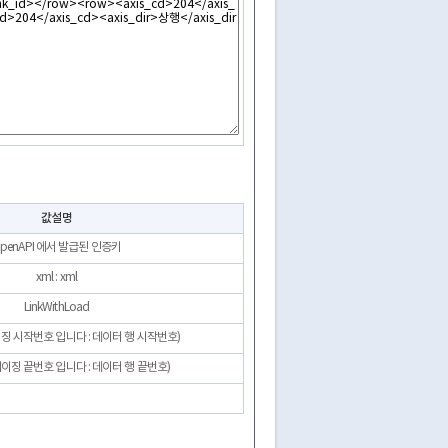
값설명
penAPI 에서 발급된 인증키
xml : xml
LinkWithLoad
이징 시작번호 입니다 : 데이터 행 시작번호)
페이징 끝번호 입니다 : 데이터 행 끝번호)