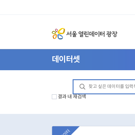
데이터셋
결과 내 재검색