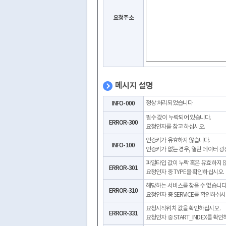
요청주소
메시지 설명
INFO-000
정상 처리되었습니다
필수 값이 누락되어 있습니다.
ERROR-300
요청인자를 참고 하십시오.
인증키가 유효하지 않습니다.
INFO-100
인증키가 없는 경우, 열린 데이터 
파일타입 값이 누락 혹은 유효하지 
ERROR-301
요청인자 중 TYPE을 확인하십시오.
해당하는 서비스를 찾을 수 없습니다
ERROR-310
요청인자 중 SERVICE를 확인하십시
요청시작위치 값을 확인하십시오.
ERROR-331
요청인자 중 START_INDEX를 확