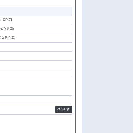
시 출력됨)
설명 참고)
지설명 참고)
결과확인