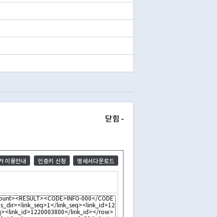
닫힘 -
API 이용안내
인증키 신청
명세서다운로드