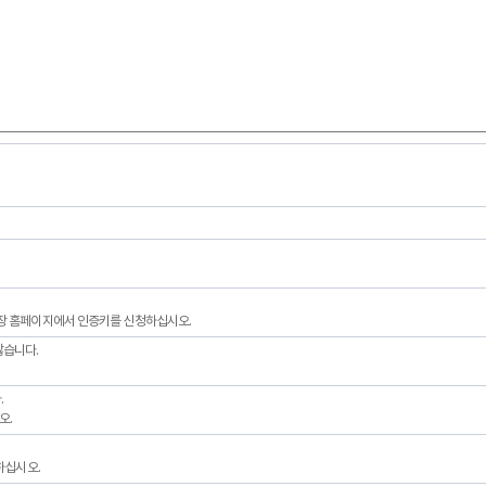
광장 홈페이지에서 인증키를 신청하십시오.
않습니다.
.
오.
인하십시오.