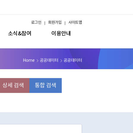
로그인
회원가입
사이트맵
소식&참여
이용안내
Home
공공데이터
공공데이터
상세 검색
통합 검색