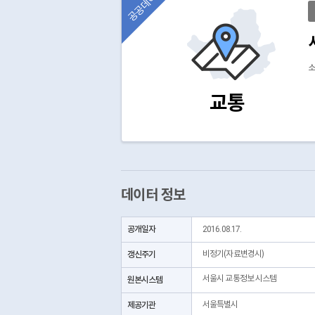
공공데이터
소
교통
데이터 정보
공개일자
2016.08.17.
갱신주기
비정기(자료변경시)
서울시 교통정보 시스템
원본시스템
제공기관
서울특별시