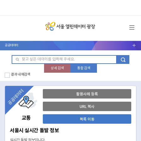
메뉴 열기
공공데이터
서브메뉴 열기
상세 검색
통합 검색
결과 내 재검색
공공데이터
활용사례 등록
URL 복사
교통
목록 이동
서울시 실시간 돌발 정보
실시간 돌발 정보입니다.