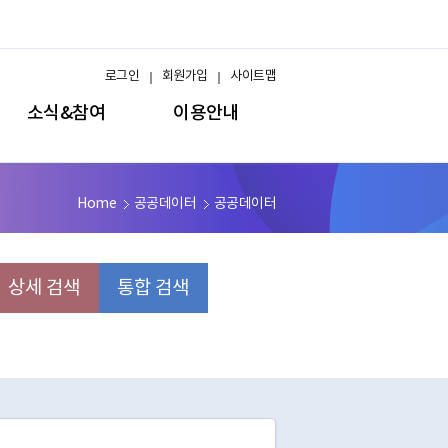
로그인
회원가입
사이트맵
소식&참여
이용안내
Home
공공데이터
공공데이터
상세 검색
통합 검색