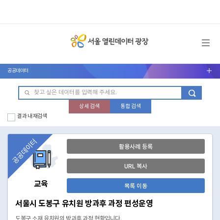
메뉴 열기
공공데이터
서브메뉴 열기
상세 검색
통합 검색
결과 내 재검색
공공데이터
활용사례 등록
URL 복사
교육
목록 이동
서울시 도봉구 유치원 방과후 과정 편성운영
도봉구 소재 유치원의 방과후 과정 현황입니다.