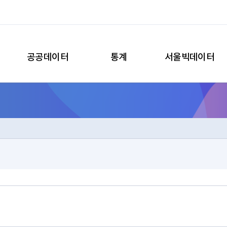
공공데이터
통계
서울빅데이터