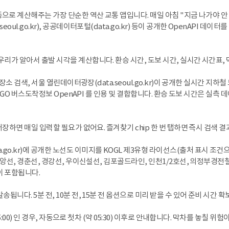
로 계산해주는 가장 단순한 역산 교통 앱입니다. 매일 아침 "지금 나가야 안 늦지
oul.go.kr), 공공데이터포털(data.go.kr) 등이 공개한 OpenAPI 데이
우리가 알아서 출발 시각을 계산합니다. 환승 시간, 도보 시간, 실시간 시간표,
 장소 검색, 서울 열린데이터광장(data.seoul.go.kr)이 공개한 실시간 지하
 TAGO 버스도착정보 OpenAPI 를 인용 및 결합합니다. 환승 도보 시간은 실측
 저장하면 매일 입력할 필요가 없어요. 즐겨찾기 chip 한 번 탭하면 즉시 검색 
go.kr)에 공개한 노선도 이미지를 KOGL 제3유형 라이선스(출처 표시 조건
중앙선, 경춘선, 경강선, 우이신설선, 김포골드라인, 인천1/2호선, 의정부경전철,
이 포함됩니다.
됩니다. 5분 전, 10분 전, 15분 전 옵션으로 미리 받을 수 있어 준비 시간 
 05:00) 인 경우, 자동으로 첫차 (약 05:30) 이후로 안내합니다. 막차를 놓칠