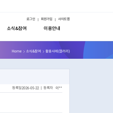
로그인
회원가입
사이트맵
소식&참여
이용안내
Home
소식&참여
활용사례(갤러리)
등록일
2026-05-22
등록자
이**
|