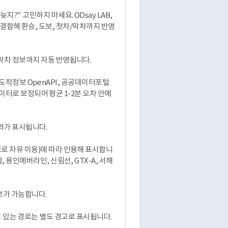
?" 고민하지 마세요. ODsay LAB,
터를 결합해 환승, 도보, 첫차/막차까지 반영
 막차 정보까지 자동 반영됩니다.
철 도착정보 OpenAPI, 공공데이터포털
 데이터로 보정되어 평균 1-2분 오차 안에
결과가 표시됩니다.
으로 자유 이용)에 따라 인용해 표시합니
 용인에버라인, 신림선, GTX-A, 서해
확보가 가능합니다.
 위험이 있는 경로는 별도 경고로 표시됩니다.