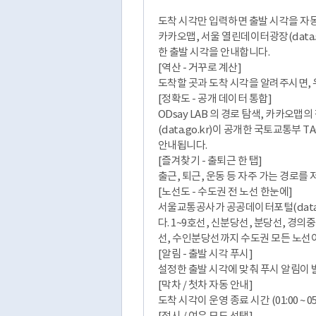
도착 시각만 입력하면 출발 시각을 자동으
카카오맵, 서울 열린데이터광장(data.se
한 출발 시각을 안내합니다.
[역산 - 거꾸로 계산]
도착할 곳과 도착 시각을 알려주시면, 
[정확도 - 공개 데이터 통합]
ODsay LAB 의 경로 탐색, 카카오맵의
(data.go.kr)이 공개한 국토교통부
안내됩니다.
[즐겨찾기 - 출퇴근 한 탭]
출근, 퇴근, 운동 등 자주 가는 경로를
[노선도 - 수도권 전 노선 한눈에]
서울교통공사가 공공데이터포털(data.
다. 1~9호선, 신분당선, 분당선, 경의
선, 수인분당선까지 수도권 모든 노선
[알림 - 출발 시각 푸시]
설정한 출발 시각에 맞춰 푸시 알림이 발송
[막차 / 첫차 자동 안내]
도착 시각이 운영 종료 시간 (01:00 ~