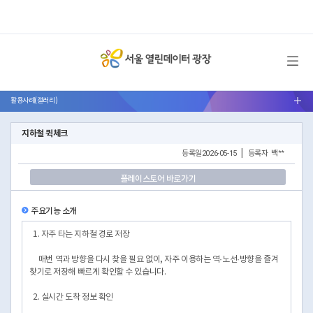
메뉴 열기
활용사례(갤러리)
서브메뉴 열기
지하철 퀵체크
등록일
2026-05-15
|
등록자
백**
플레이스토어 바로가기
주요기능 소개
1. 자주 타는 지하철 경로 저장
매번 역과 방향을 다시 찾을 필요 없이, 자주 이용하는 역·노선·방향을 즐겨
찾기로 저장해 빠르게 확인할 수 있습니다.
2. 실시간 도착 정보 확인