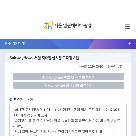
메뉴 열기
활용사례(갤러리)
서브메뉴 열기
SubwayNow - 서울 지하철 실시간 도착정보 앱
등록일
2026-05-10
|
등록자
김**
SubwayNow 구글 앱 스토 바로가기
SubwayNow 앱 소개글 바로가기
주요기능 소개
- 실시간 도착정보: 역 선택 시 상/하행 전 방면의 열차 도착 예정 시간을 30초
마다 자동 갱신하여 표시
- 즐겨찾기 홈: 자주 이용하는 역을 등록하고 홈 화면에서 다음 열차 정보를 즉
시 확인
- 막차 알림: 등록한 역의 막차 시간이 가까워지면 알림으로 안내