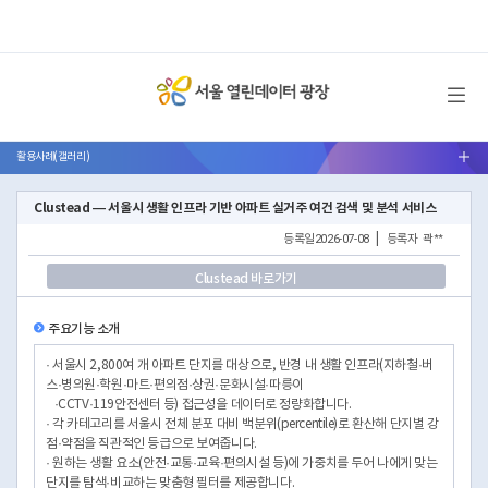
메뉴 열기
활용사례(갤러리)
서브메뉴 열기
Clustead — 서울시 생활 인프라 기반 아파트 실거주 여건 검색 및 분석 서비스
등록일
2026-07-08
|
등록자
곽**
Clustead 바로가기
주요기능 소개
· 서울시 2,800여 개 아파트 단지를 대상으로, 반경 내 생활 인프라(지하철·버
스·병의원·학원·마트·편의점·상권·문화시설·따릉이
·CCTV·119안전센터 등) 접근성을 데이터로 정량화합니다.
· 각 카테고리를 서울시 전체 분포 대비 백분위(percentile)로 환산해 단지별 강
점·약점을 직관적인 등급으로 보여줍니다.
· 원하는 생활 요소(안전·교통·교육·편의시설 등)에 가중치를 두어 나에게 맞는
단지를 탐색·비교하는 맞춤형 필터를 제공합니다.