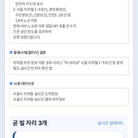
빈자리 카드에 표시
3. 서울 지하철 1~9호선, 경의중앙선,
수인분당선, 신분당선, 인천1·2호선 등
14개 노선 지원
현재 서비스 오픈 이후 일일 API 호출 건수가
기존 승인 한도를 초과하여
상향 요청드립니다.
활용사례(갤러리) 설명
지하철 하차 정보 익명 공유 서비스 "저 내려요" 서울 지하철 1~9호선 및 광역
철도 실시간 빈자리 확인 앱
사용 데이터셋
서울시 지하철 실시간 도착정보
서울시 지하철 실시간 열차 위치정보