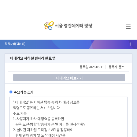
메뉴 열기
활용사례(갤러리)
서브메뉴 열기
저 내려요 지하철 빈자리 힌트 앱
등록일
2026-05-11
|
등록자
문**
저 내려요 바로가기
주요기능 소개
"저 내려요"는 지하철 탑승 중 하차 예정 정보를
익명으로 공유하는 서비스입니다.
주요 기능:
1. 사용자가 하차 예정역을 등록하면
같은 노선·방향 탑승자가 곧 빌 자리를 실시간 확인
2. 실시간 지하철 도착정보 API를 활용하여
현재 열차 위치 및 도착 예정 시간을