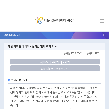
메뉴 열기
활용사례(갤러리)
서브메뉴 열기
서울 지하철 라이브 - 실시간 열차 위치 지도
등록일
2026-06-11
|
등록자
고**
서비스 바로가기 바로가기
GitHub 저장소 바로가기
주요기능 소개
서울 열린데이터광장의 지하철 실시간 열차 위치정보 API를 활용해, 1~9호선
전체 열차의 현재 위치를 지도 위에서 실시간으로 보여주는 웹 서비스입니다.
1. 전체 노선 보기: 접속하면 1~9호선 전체 노선망과 운행 중인 모든 열차가 노
선 고유 색상으로 표시됩니다. 노선을 선택하면 해당 노선만 확대해서 볼 수 있
습니다.