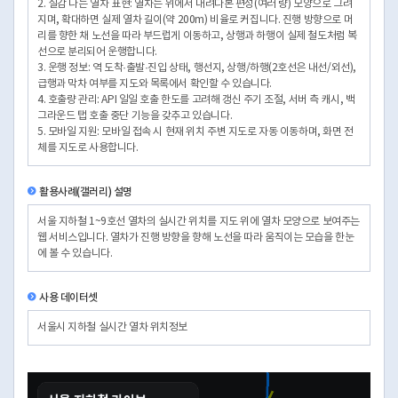
2. 실감 나는 열차 표현: 열차는 위에서 내려다본 편성(여러 량) 모양으로 그려
지며, 확대하면 실제 열차 길이(약 200m) 비율로 커집니다. 진행 방향으로 머
리를 향한 채 노선을 따라 부드럽게 이동하고, 상행과 하행이 실제 철도처럼 복
선으로 분리되어 운행합니다.
3. 운행 정보: 역 도착·출발·진입 상태, 행선지, 상행/하행(2호선은 내선/외선),
급행과 막차 여부를 지도와 목록에서 확인할 수 있습니다.
4. 호출량 관리: API 일일 호출 한도를 고려해 갱신 주기 조절, 서버 측 캐시, 백
그라운드 탭 호출 중단 기능을 갖추고 있습니다.
5. 모바일 지원: 모바일 접속 시 현재 위치 주변 지도로 자동 이동하며, 화면 전
체를 지도로 사용합니다.
활용사례(갤러리) 설명
서울 지하철 1~9호선 열차의 실시간 위치를 지도 위에 열차 모양으로 보여주는
웹 서비스입니다. 열차가 진행 방향을 향해 노선을 따라 움직이는 모습을 한눈
에 볼 수 있습니다.
사용 데이터셋
서울시 지하철 실시간 열차 위치정보