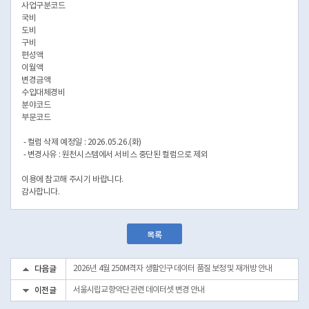
사업구분코드
국비
도비
구비
편성액
이월액
변경금액
수입대체경비
분야코드
부문코드
- 컬럼 삭제 예정일 : 2026.05.26.(화)
- 변경사유 : 원천시스템에서 서비스 중단된 컬럼으로 제외
이용에 참고해 주시기 바랍니다.
감사합니다. ​
목록
다음글
2026년 4월 250M격자 생활인구 데이터 품질 보정 및 재개방 안내
이전글
서울시립교향악단 관련 데이터셋 변경 안내