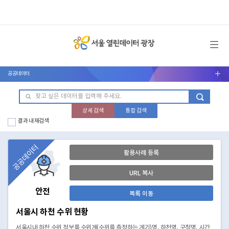
메뉴 열기
공공데이터
서브메뉴 열기
상세 검색
통합 검색
결과 내 재검색
공공데이터
활용사례 등록
URL 복사
안전
목록 이동
서울시 하천 수위 현황
서울시내 하천 수위 정보를 수위계(수위를 측정하는 계기)명, 하천명, 구청명, 시간