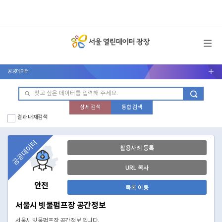
메뉴 열기
공공데이터
서브메뉴 열기
상세 검색
통합 검색
결과 내 재검색
공공데이터
활용사례 등록
URL 복사
안전
목록 이동
서울시 빗물펌프장 공간정보
서울시 빗물펌프장 공간정보 입니다.