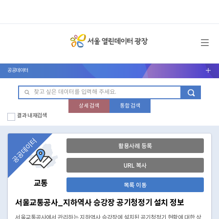
메뉴 열기
공공데이터
서브메뉴 열기
상세 검색
통합 검색
결과 내 재검색
공공데이터
활용사례 등록
URL 복사
교통
목록 이동
서울교통공사_지하역사 승강장 공기청정기 설치 정보
서울교통공사에서 관리하는 지하역사 승강장에 설치된 공기청정기 현황에 대한 상