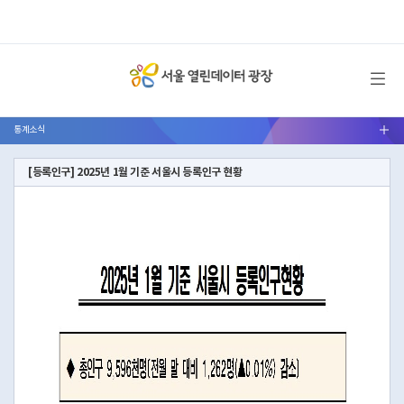
메뉴 열기
통계소식
서브메뉴 열기
[등록인구] 2025년 1월 기준 서울시 등록인구 현황