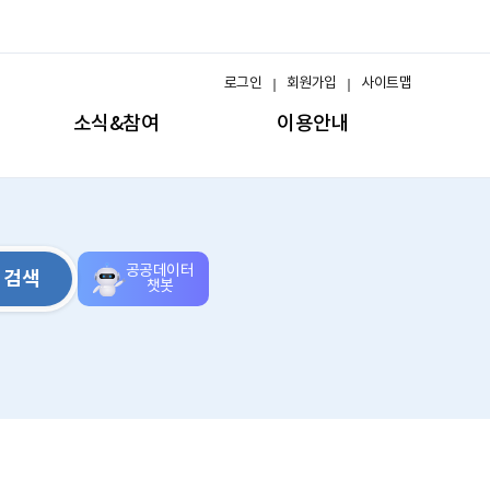
로그인
회원가입
사이트맵
소식&참여
이용안내
공공데이터
검색
챗봇