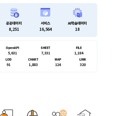
공공데이터
서비스
AI학습데이터
8,251
16,564
18
OpenAPI
SHEET
FILE
5,631
7,331
1,184
LOD
CHART
MAP
LINK
91
1,883
124
320
00대 통계