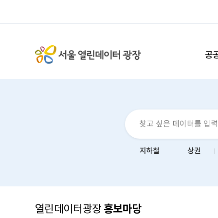
공
지하철
상권
홍보마당
열린데이터광장