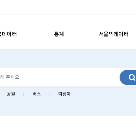
공데이터
통계
서울빅데이터
공원
버스
따릉이