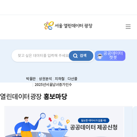
메뉴 열기
공공데이터
검색
챗봇
박물관
상권분석
지하철
다산콜
2025년서울남녀증가인수
홍보마당
열린데이터광장