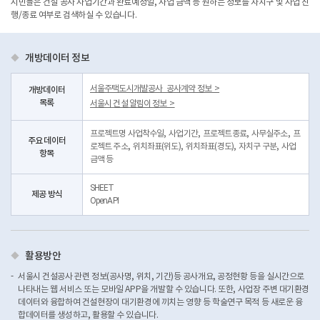
시민들은 건설 공사 사업기간과 완료예정일, 사업 금액 등 원하는 정보를 자치구 및 사업 진
행/종료 여부로 검색하실 수 있습니다.
개방데이터 정보
서울주택도시개발공사_공사계약 정보 >
개방데이터
목록
서울시 건설 알림이 정보 >
프로젝트명 사업착수일, 사업기간, 프로젝트종료, 사무실주소, 프
주요 데이터
로젝트 주소, 위치좌표(위도), 위치좌표(경도), 자치구 구분, 사업
항목
금액 등
SHEET
제공 방식
OpenAPI
활용방안
서울시 건설공사 관련 정보(공사명, 위치, 기간)등 공사개요, 공정현황 등을 실시간으로
나타내는 웹 서비스 또는 모바일 APP을 개발할 수 있습니다. 또한, 사업장 주변 대기환경
데이터와 융합하여 건설현장이 대기환경에 끼치는 영향 등 학술연구 목적 등 새로운 융
합데이터를 생성하고, 활용할 수 있습니다.