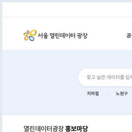
공
지하철
노원구
홍보마당
열린데이터광장