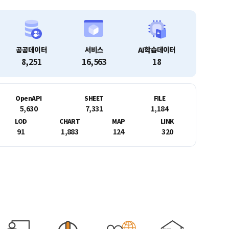
공공데이터
서비스
AI학습데이터
8,251
16,563
18
OpenAPI
SHEET
FILE
5,630
7,331
1,184
LOD
CHART
MAP
LINK
91
1,883
124
320
데이터가 없을 때! 공공데이터 제공신청