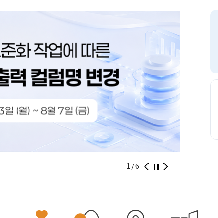
필요한 
1
/
6