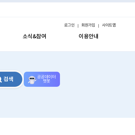
로그인
회원가입
사이트맵
소식&참여
이용안내
공공데이터
검색
챗봇