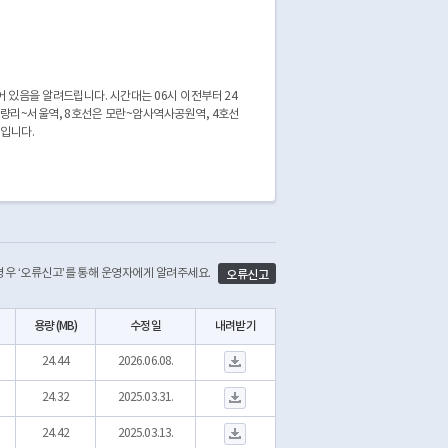
 있음을 알려드립니다. 시간대는 06시 이전부터 24
청량리~서울역, 8호선은 모란~암사역사공원역, 4호선
준입니다.
 경우 ‘오류신고’를 통해 운영자에게 알려주세요.
오류신고
용량 (MB)
수정일
내려받기
서울교통공사_역별 일별 시간대별 승하차인원_20251231.csv 다운로드
24.44
2026.06.08.
서울교통공사_역별 시간대별 승하차인원(23.1~23.12).csv 다운로드
24.32
2025.03.31.
서울교통공사_역별 시간대별 승하차인원(24.1~24.12).csv 다운로드
24.42
2025.03.13.