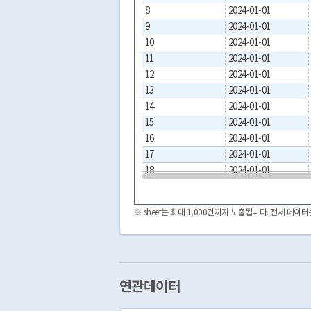
8
2024-01-01
9
2024-01-01
10
2024-01-01
11
2024-01-01
12
2024-01-01
13
2024-01-01
14
2024-01-01
15
2024-01-01
16
2024-01-01
17
2024-01-01
18
2024-01-01
19
2024-01-01
20
2024-01-01
※ sheet는 최대 1,000건까지 노출됩니다. 전체 데
21
2024-01-01
22
2024-01-01
23
2024-01-01
24
2024-01-01
25
2024-01-01
연관데이터
26
2024-01-01