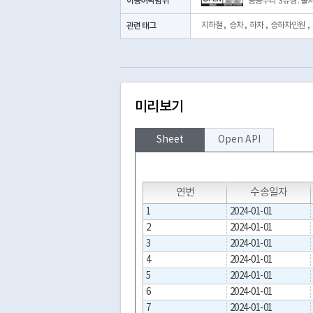
이용허락범위
공공누리 3유형 : 
관련 태그
지하철
,
승차
,
하차
,
승하차인원
,
미리보기
Sheet
Open API
T
T
T
연번
수송일자
1
2024-01-01
2
2024-01-01
3
2024-01-01
4
2024-01-01
5
2024-01-01
6
2024-01-01
7
2024-01-01