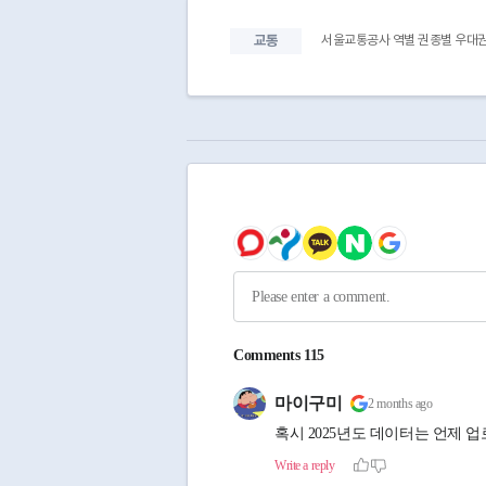
27
2024-01-01
28
2024-01-01
교통
서울교통공사 역별 권종별 우대
29
2024-01-01
30
2024-01-01