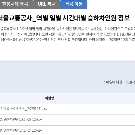
활용사례 등록
URL 복사
목록 이동
서울교통공사_역별 일별 시간대별 승하차인원 정보
울교통공사 1-8호선 역별 일별 시간대별 승하차인원 정보입니다. 승차인원, 하차인원으로 구성되어
 이후까지 구성되어 있습니다. 또한 서울교통공사 관할 구간에 한하여 작성되었습니다. 1호선은 
 남태령~불암산, 7호선은 온수~장암역이 공사 관할 구간입니다. 해당 데이터는 2025년 12월 기
* 파일에 이상이 있는
파일명
대별 승하차인원_20251231.csv
하차인원(23.1~23.12).csv
하차인원(24.1~24.12).csv