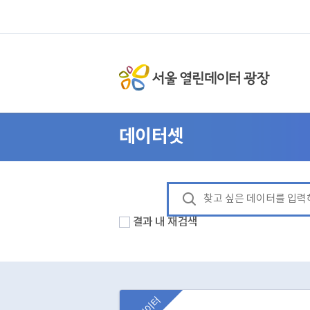
데이터셋
결과 내 재검색