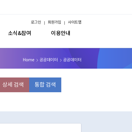
로그인
회원가입
사이트맵
소식&참여
이용안내
Home
공공데이터
공공데이터
상세 검색
통합 검색