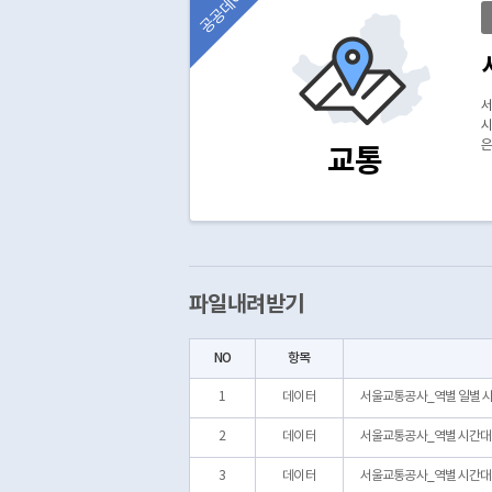
공공데이터
서
시
은
교통
파일내려받기
NO
항목
1
데이터
서울교통공사_역별 일별 시간
2
데이터
서울교통공사_역별 시간대별 승
3
데이터
서울교통공사_역별 시간대별 승