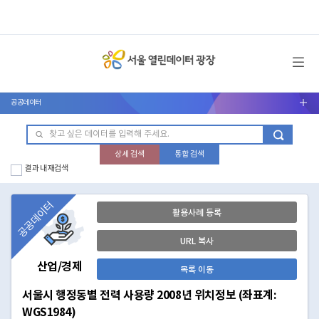
메뉴 열기
공공데이터
서브메뉴 열기
상세 검색
통합 검색
결과 내 재검색
공공데이터
활용사례 등록
URL 복사
산업/경제
목록 이동
서울시 행정동별 전력 사용량 2008년 위치정보 (좌표계:
WGS1984)