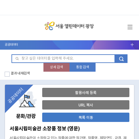
메뉴 열기
공공데이터
서브메뉴 열기
상세 검색
통합 검색
결과 내 재검색
공공데이터
활용사례 등록
URL 복사
문화/관광
목록 이동
서울시립미술관 소장품 정보 (영문)
서울시립미술관이 소장하고 있는 작품에 대한 작가명, 작품명, 제작연도, 규격, 재