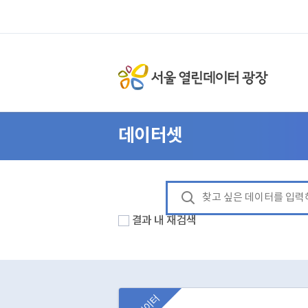
데이터셋
결과 내 재검색