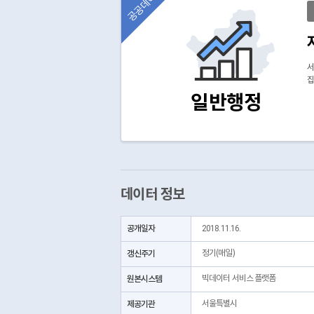
공공데이터
서
집
일반행정
데이터 정보
공개일자
2018.11.16.
갱신주기
정기(매일)
원본시스템
빅데이터 서비스 플랫폼
제공기관
서울특별시