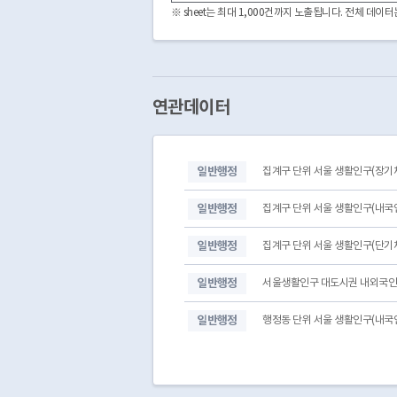
20260731
11560
※ sheet는 최대 1,000건까지 노출됩니다. 전체 데
20260731
11590
20260731
11620
20260731
11650
20260731
11680
20260731
11710
연관데이터
20260731
11740
20260730
11000
20260730
11110
일반행정
집계구 단위 서울 생활인구(장기
20260730
11140
20260730
11170
일반행정
집계구 단위 서울 생활인구(내국
일반행정
집계구 단위 서울 생활인구(단기
일반행정
서울생활인구 대도시권 내외국
일반행정
행정동 단위 서울 생활인구(내국