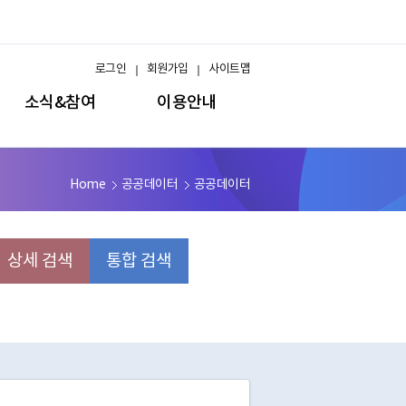
로그인
회원가입
사이트맵
소식&참여
이용안내
Home
공공데이터
공공데이터
상세 검색
통합 검색