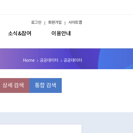
로그인
회원가입
사이트맵
소식&참여
이용안내
Home
공공데이터
공공데이터
상세 검색
통합 검색