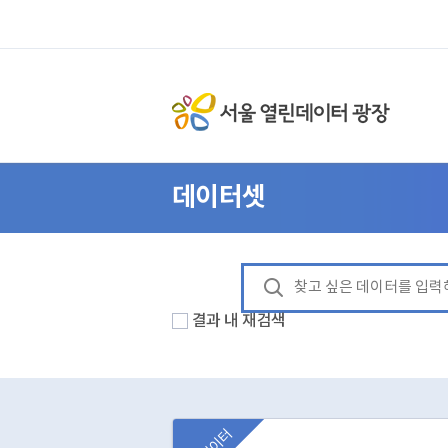
데이터셋
결과 내 재검색