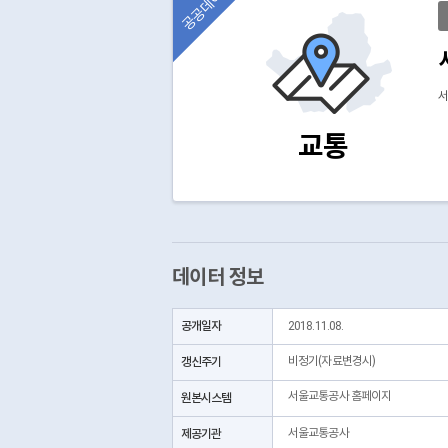
공공데이터
서
교통
데이터 정보
공개일자
2018.11.08.
갱신주기
비정기(자료변경시)
서울교통공사 홈페이지
원본시스템
제공기관
서울교통공사