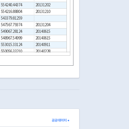
554240.44374
20131202
20131202
04-0000294358
554216.88804
20131210
20131210
04-0000294487
543379.81259
20130106
04-0000294640
547567.79374
20131204
20131204
04-0000294630
549067.28124
20140615
20140615
04-0000295526
548967.54999
20140615
20140615
04-0000295514
553015.33124
20140911
20140911
04-0000295552
550056.33210
20140228
20140228
04-0000295385
544670.99374
04-0000068684
546713.44484
04-0000069384
552155.25624
20140329
20140329
04-0000295555
540624.09374
20140925
20140925
04-0000295698
540792.16874
20140918
20140918
04-0000295691
545290.11476
20140827
20140827
04-0000295540
545706.13124
20140811
20140811
04-0000072663
542577.24374
20130708
20130708
04-0000293261
543844.52663
20140507
20140507
04-0000295589
545359.28124
20140818
20140818
04-0000075022
공공데이터 ●
544653.97110
20140827
20140827
04-0000295548