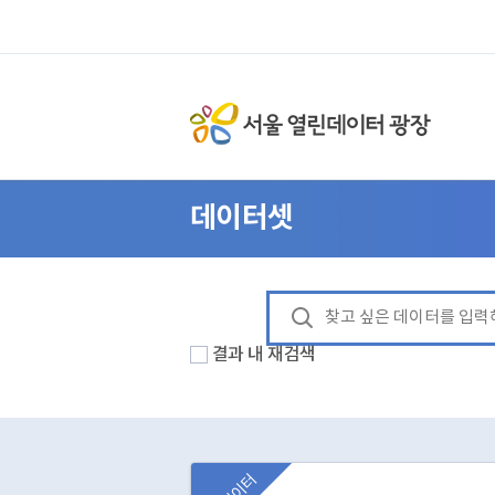
데이터셋
결과 내 재검색