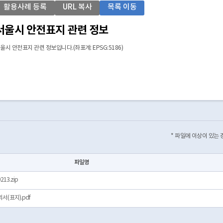
활용사례 등록
URL 복사
목록 이동
서울시 안전표지 관련 정보
울시 안전표지 관련 정보입니다.(좌표계: EPSG:5186)
* 파일에 이상이 있는
파일명
13.zip
(표지).pdf