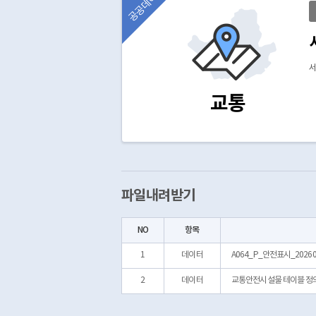
공공데이터
서
교통
파일내려받기
NO
항목
1
데이터
A064_P_안전표시_202602
2
데이터
교통안전시설물 테이블 정의서