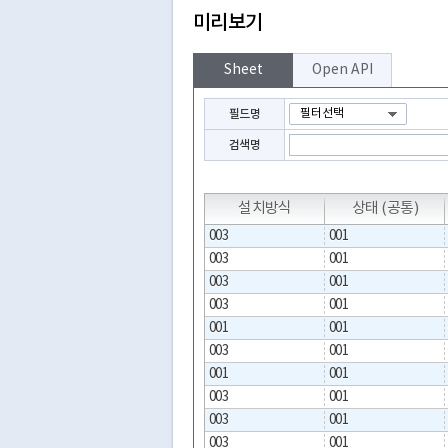
미리보기
Sheet
Open API
필드명
검색명
T
T
T
T
설치방식
상태 (공통)
003
001
003
001
003
001
003
001
001
001
003
001
001
001
003
001
003
001
003
001