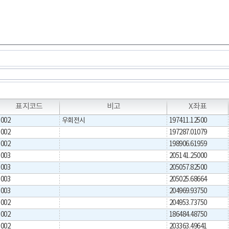
T
T
표지코드
비고
X좌표
002
우회전시
197411.12500
002
197287.01079
002
198906.61959
003
205141.25000
003
205057.82500
003
205025.68664
003
204969.93750
002
204953.73750
002
186484.48750
002
203363.49641