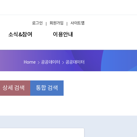
로그인
회원가입
사이트맵
소식&참여
이용안내
Home
공공데이터
공공데이터
상세 검색
통합 검색