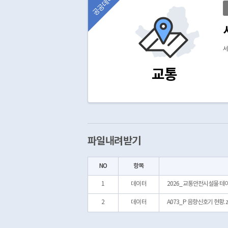
공공데이터
서
교통
파일내려받기
NO
항목
1
데이터
2026_교통안전시설물 테이
2
데이터
A073_P 음향신호기 현황.z