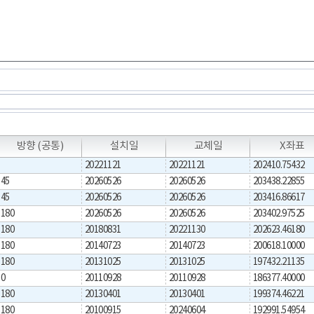
T
방향 (공통)
설치일
교체일
X좌표
20221121
20221121
202410.75432
45
20260526
20260526
203438.22855
45
20260526
20260526
203416.86617
180
20260526
20260526
203402.97525
180
20180831
20221130
202623.46180
180
20140723
20140723
200618.10000
180
20131025
20131025
197432.21135
0
20110928
20110928
186377.40000
180
20130401
20130401
199374.46221
180
20100915
20240604
192991.54954