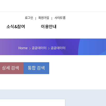
로그인
회원가입
사이트맵
소식&참여
이용안내
Home
공공데이터
공공데이터
상세 검색
통합 검색