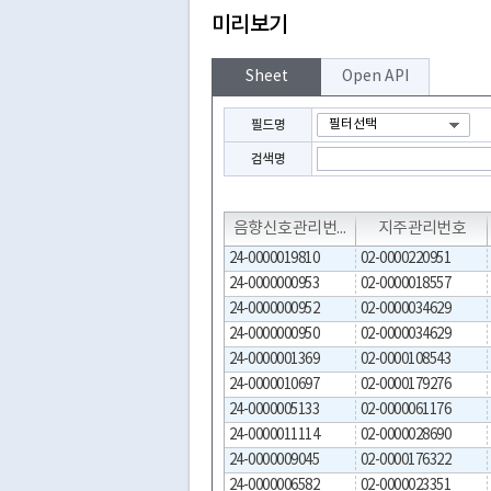
미리보기
Sheet
Open API
필드명
검색명
T
T
T
음향신호관리번호
지주관리번호
24-0000019810
02-0000220951
24-0000000953
02-0000018557
24-0000000952
02-0000034629
24-0000000950
02-0000034629
24-0000001369
02-0000108543
24-0000010697
02-0000179276
24-0000005133
02-0000061176
24-0000011114
02-0000028690
24-0000009045
02-0000176322
24-0000006582
02-0000023351