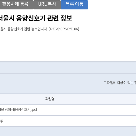
활용사례 등록
URL 복사
목록 이동
서울시 음향신호기 관련 정보
울시 음향신호기 관련 정보입니다. (좌표계: EPSG:5186)
* 파일에 이상이 있는
파일명
블 정의서(음향신호기).pdf
ip