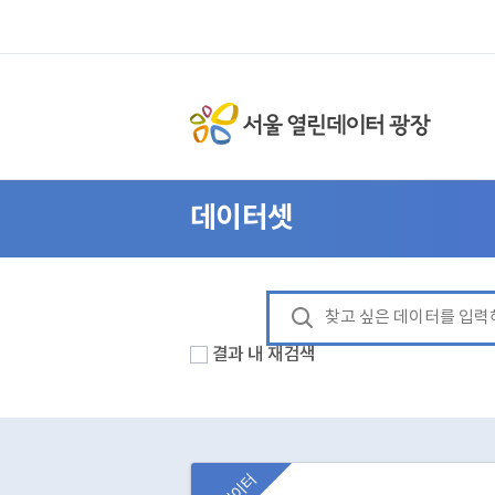
데이터셋
결과 내 재검색