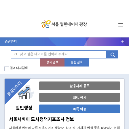
메뉴 열기
공공데이터
서브메뉴 열기
상세 검색
통합 검색
결과 내 재검색
공공데이터
활용사례 등록
URL 복사
일반행정
목록 이동
서울서베이 도시정책지표조사 정보
사회환경 변화에 따른 서울시민의 생활상, 삶의 질, 가치관 변화 등을 파악하기 위해