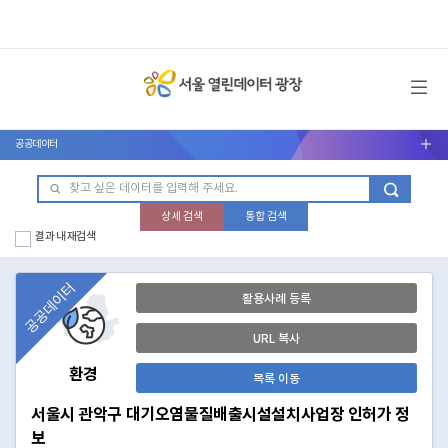
메뉴 열기
공공데이터
서브메뉴 열기
상세 검색
통합 검색
결과 내 재검색
공공데이터
활용사례 등록
URL 복사
환경
목록 이동
서울시 관악구 대기오염물질배출시설설치사업장 인허가 정
보