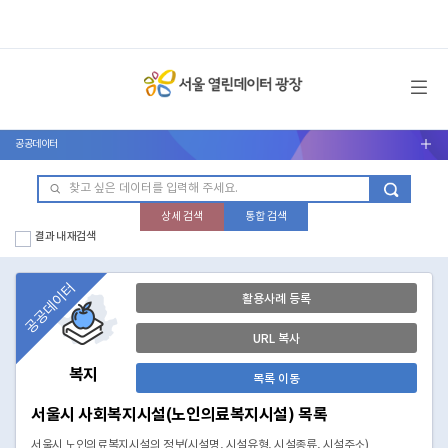
메뉴 열기
공공데이터
서브메뉴 열기
상세 검색
통합 검색
결과 내 재검색
공공데이터
활용사례 등록
URL 복사
복지
목록 이동
서울시 사회복지시설(노인의료복지시설) 목록
서울시 노인의료복지시설의 정보(시설명, 시설유형, 시설종류, 시설주소)