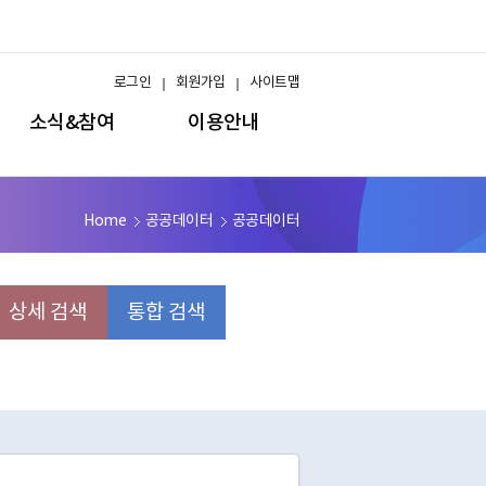
로그인
회원가입
사이트맵
소식&참여
이용안내
Home
공공데이터
공공데이터
상세 검색
통합 검색