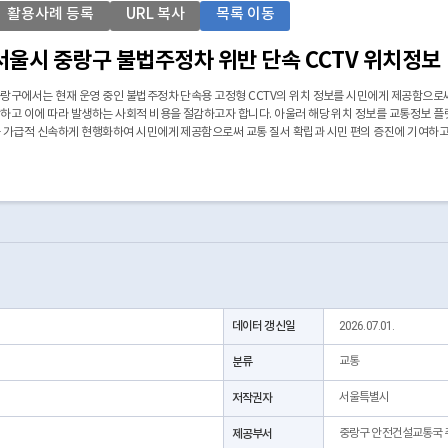
활용사례 등록
URL 복사
목록 이동
서울시 중랑구 불법주정차 위반 단속 CCTV 위치정보
랑구에서는 현재 운영 중인 불법주정차 단속용 고정형 CCTV의 위치 정보를 시민에게 제공함으로써
하고 이에 따라 발생하는 사회적 비용을 절감하고자 합니다. 아울러 해당 위치 정보를 교통정보 플
 가급적 신속하게 현행화하여 시민에게 제공함으로써 교통 질서 확립과 시민 편의 증진에 기여하고
데이터 갱신일
2026.07.01.
분류
교통
저작권자
서울특별시
제공부서
중랑구 안전건설교통국