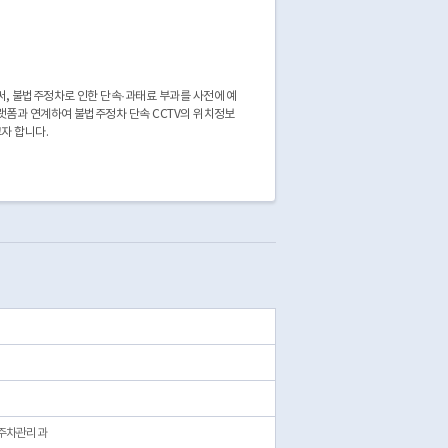
, 불법주정차로 인한 단속·과태료 부과를 사전에 예
랫폼과 연계하여 불법주정차 단속 CCTV의 위치정보
자 합니다.
 주차관리과