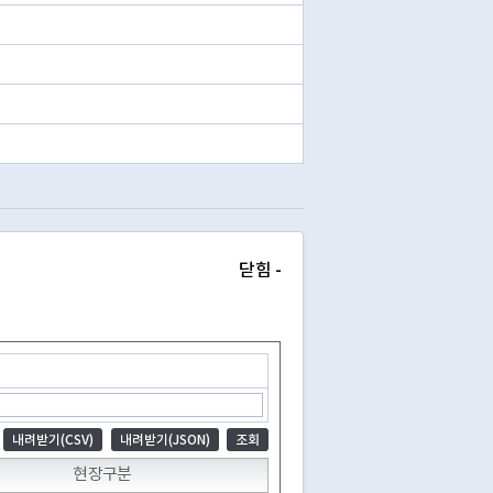
닫힘 -
내려받기(CSV)
내려받기(JSON)
조회
현장구분