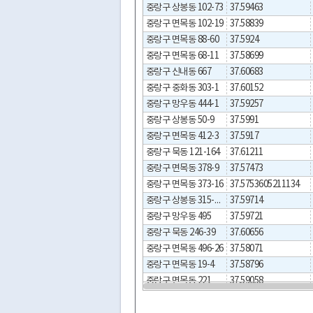
중랑구 상봉동 102-73
37.59463
중랑구 면목동 102-19
37.58839
중랑구 면목동 88-60
37.5924
중랑구 면목동 68-11
37.58699
중랑구 신내동 667
37.60683
중랑구 중화동 303-1
37.60152
중랑구 망우동 444-1
37.59257
중랑구 상봉동 50-9
37.5991
중랑구 면목동 412-3
37.5917
중랑구 묵동 121-164
37.61211
중랑구 면목동 378-9
37.57473
중랑구 면목동 373-16
37.5753605211134
중랑구 상봉동 315-103
37.59714
중랑구 망우동 495
37.59721
중랑구 묵동 246-39
37.60656
중랑구 면목동 496-26
37.58071
중랑구 면목동 19-4
37.58796
중랑구 면목동 221
37.59058
중랑구 상봉동 107-1
37.59402