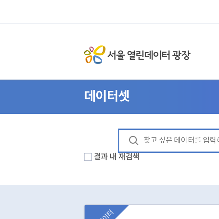
데이터셋
결과 내 재검색