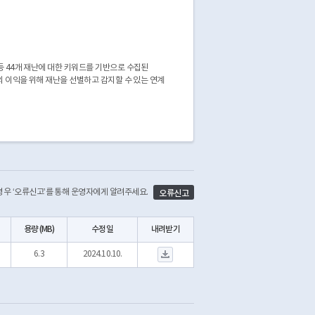
등 44개 재난에 대한 키워드를 기반으로 수집된
공의 이익을 위해 재난을 선별하고 감지할 수 있는 연계
 경우 ‘오류신고’를 통해 운영자에게 알려주세요.
오류신고
용량 (MB)
수정일
내려받기
재난 이슈 코퍼스 말뭉치 데이터.xlsx 다운로드
6.3
2024.10.10.