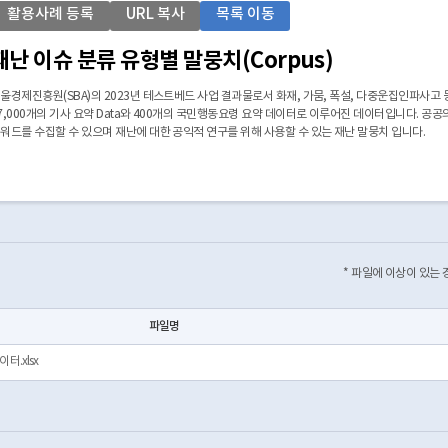
활용사례 등록
URL 복사
목록 이동
재난 이슈 분류 유형별 말뭉치(Corpus)
울경제진흥원(SBA)의 2023년 테스트베드 사업 결과물로서 화재, 가뭄, 폭설, 다중운집인파사고 
7,000개의 기사 요약 Data와 400개의 국민행동요령 요약 데이터로 이루어진 데이터입니다. 공
워드를 수집할 수 있으며 재난에 대한 공익적 연구를 위해 사용할 수 있는 재난 말뭉치 입니다.
* 파일에 이상이 있는
파일명
터.xlsx