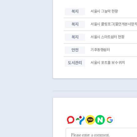
복지
서울시 그늘막 현황
복지
서울시 쿨링포그(물안개분사장치
복지
서울시 스마트쉼터 현황
안전
기후동행쉼터
도시관리
서울시 포트홀 보수 위치