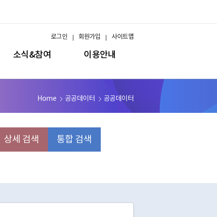
로그인
회원가입
사이트맵
소식&참여
이용안내
Home
공공데이터
공공데이터
상세 검색
통합 검색