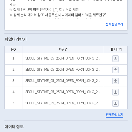
제공
※ 집계 인원 3명 미만인 격자는 [ * ]로 비식별 처리
※ 상세 분석 데이터 참조: 서울특별시 빅데이터 캠퍼스 '서울 체류인구'
※ Sheet와 OpenAPI 서비스는 현재 날짜 기준 ‘5일 전’의 자료만 제공
전체 설명보기
파일내려받기
NO
파일명
내려받기
SEOUL_STYTIME_
1
SEOUL_STYTIME_05_250M_OPEN_FORN_LONG_20260802.zip
SEOUL_STYTIME_
2
SEOUL_STYTIME_05_250M_OPEN_FORN_LONG_20260801.zip
SEOUL_STYTIME_
3
SEOUL_STYTIME_05_250M_OPEN_FORN_LONG_202607.zip
SEOUL_STYTIME_
4
SEOUL_STYTIME_05_250M_OPEN_FORN_LONG_202606.zip
SEOUL_STYTIME_
5
SEOUL_STYTIME_05_250M_OPEN_FORN_LONG_202605.zip
전체 파일보기
데이터 정보