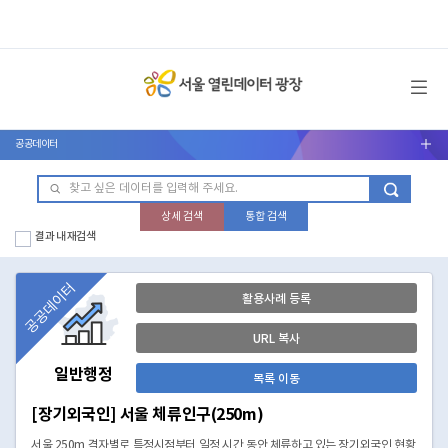
메뉴 열기
공공데이터
서브메뉴 열기
상세 검색
통합 검색
결과 내 재검색
공공데이터
활용사례 등록
URL 복사
일반행정
목록 이동
[장기외국인] 서울 체류인구(250m)
서울 250m 격자별로 특정시점부터 일정 시간 동안 체류하고 있는 장기외국인 현황