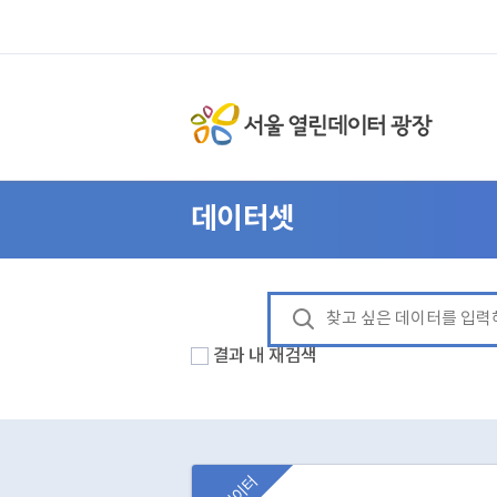
데이터셋
결과 내 재검색