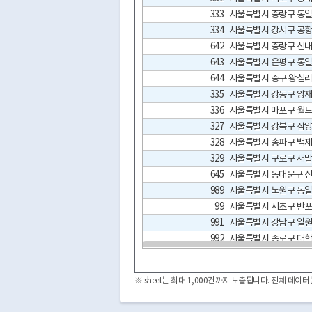
333
서울특별시 중랑구 동일로
334
서울특별시 강서구 공항대
642
서울특별시 중랑구 신내로
643
서울특별시 은평구 통일로
644
335
서울특별시 강동구 양재대
336
서울특별시 마포구 월드
327
서울특별시 강북구 삼양로
328
서울특별시 송파구 백제
329
서울특별시 구로구 새말
645
서울특별시 동대문구 신
989
서울특별시 노원구 동일로
99
서울특별시 서초구 반포대
991
서울특별시 강남구 일원
992
서울특별시 종로구 대학로
993
서울특별시 금천구 시흥대
9
서울특별시 강남구 헌릉로
※ sheet는 최대 1,000건까지 노출됩니다. 전체 데
1
서울특별시 노원구 동일로
11
서울특별시 서초구 신반포