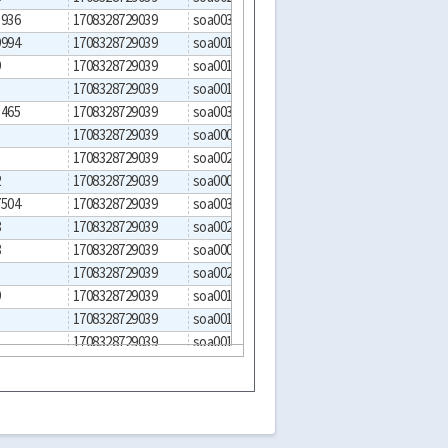
3936
1708328729039
soa0036
키즈웰소아청소년과의원
9994
1708328729039
soa0015
이대서울병원
9
1708328729039
soa0014
서울의료원
1708328729039
soa0011
은평성모병원
1465
1708328729039
soa0038
365온(ON)가정의원
1708328729039
soa0003
연세성심의원
1708328729039
soa0029
25시열린의원
2
1708328729039
soa0008
미래소아청소년과의원
7504
1708328729039
soa0031
24시열린의원
8
1708328729039
soa0024
구로우리아이들병원
8
1708328729039
soa0001
연세이문소아청소년과의
1708328729039
soa0020
미즈아이프라자산부인과
9
1708328729039
soa0013
서울성모병원
5
1708328729039
soa0012
삼성서울병원
5
1708328729039
soa0017
서울대학교병원
4
1708328729039
soa0004
플러스소아청소년과의원
1
1708328729039
soa0021
세곡달빛의원
1708328729039
soa0020
미즈아이프라자산부인과
2
1708328729039
soa0009
반포키즈소아청소년과의