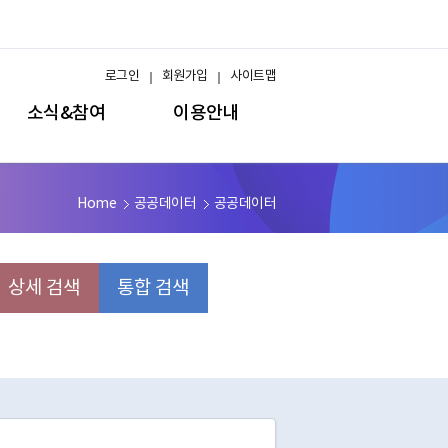
로그인
회원가입
사이트맵
소식&참여
이용안내
Home
공공데이터
공공데이터
상세 검색
통합 검색