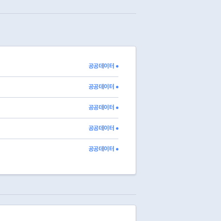
6
1708328729039
soa0023
성북우리아이들병원
1708328729039
soa0032
은평센트럴소아청소년과
3936
1708328729039
soa0036
키즈웰소아청소년과의원
3651
1708328729039
soa0035
한양대병원
38
1708328729039
soa0034
중앙대병원
1708328729039
soa0033
365다움의원
공공데이터 ●
1708328729039
soa0030
연세도우리소아청소년과
1708328729039
soa0029
25시열린의원
공공데이터 ●
공공데이터 ●
공공데이터 ●
공공데이터 ●