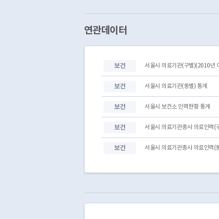
12
서울특별시 성북구 동소문
13
서울특별시 은평구 통일로
14
서울특별시 중랑구 동일로
연관데이터
15
서울특별시 성동구 왕십리
16
서울특별시 동작구 흑석로
17
서울특별시 성동구 왕십
보건
서울시 의료기관(구별)(2010년 
18
서울특별시 강남구 영동
19
서울특별시 마포구 월드
보건
서울시 의료기관(동별) 통계
보건
서울시 보건소 인력현황 통계
보건
서울시 의료기관종사 의료인력(구별
보건
서울시 의료기관종사 의료인력(동