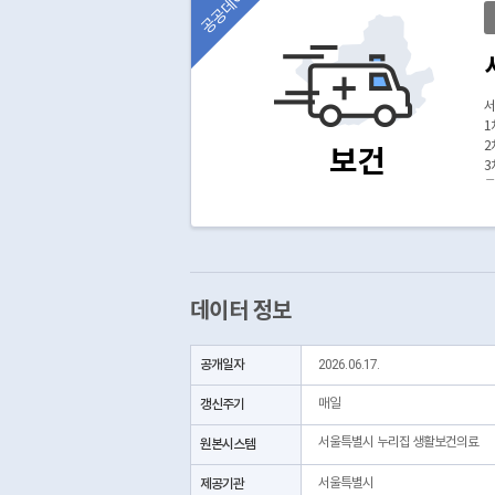
공공데이터
서
1
2
보건
3
를
데이터 정보
공개일자
2026.06.17.
갱신주기
매일
서울특별시 누리집 생활보건의료
원본시스템
제공기관
서울특별시