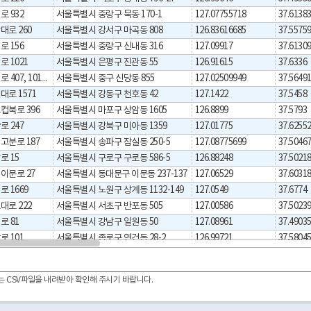
 932
서울특별시 중랑구 묵동 170-1
127.07755718
37.6138
로 260
서울특별시 강서구 마곡동 808
126.83616685
37.5575
 156
서울특별시 중랑구 신내동 316
127.09917
37.6130
 1021
서울특별시 은평구 진관동 55
126.91615
37.6336
서울특별시 중구 왕십리로 407, 101동 (신당동, 신당 파인힐 하나유보라)
서울특별시 중구 신당동 855
127.02509949
37.5649
로 1571
서울특별시 강동구 천호동 42
127.1422
37.5458
컵북로 396
서울특별시 마포구 상암동 1605
126.8899
37.5793
 247
서울특별시 강북구 미아동 1359
127.01775
37.6255
고분로 187
서울특별시 송파구 잠실동 250-5
127.08775699
37.5046
로 15
서울특별시 구로구 구로동 586-5
126.88248
37.5021
이문로 27
서울특별시 동대문구 이문동 237-137
127.06529
37.6031
 1669
서울특별시 노원구 상계동 1132-149
127.0549
37.6774
로 222
서울특별시 서초구 반포동 505
127.00586
37.5023
로 81
서울특별시 강남구 일원동 50
127.08961
37.4903
 101
서울특별시 종로구 연건동 28-2
126.99721
37.5804
로 391
서울특별시 금천구 독산동 291-7
126.89692
37.4686
569길 27
서울특별시 강남구 세곡동 594
127.09878
37.4668
이터는 CSV파일을 내려받아 확인해 주시기 바랍니다.
 1669
서울특별시 노원구 상계동 1132-149
127.0549
37.6774
로 257
서울특별시 서초구 잠원동 58-24
127.01194
37.5086