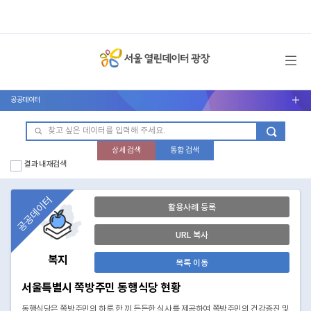
메뉴 열기
공공데이터
서브메뉴 열기
상세 검색
통합 검색
결과 내 재검색
공공데이터
활용사례 등록
URL 복사
복지
목록 이동
서울특별시 쪽방주민 동행식당 현황
동행식당은 쪽방주민의 하루 한 끼 든든한 식사를 제공하여 쪽방주민의 건강증진 및