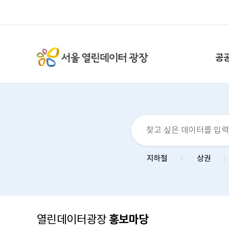
공
지하철
상권
홍보마당
열린데이터광장