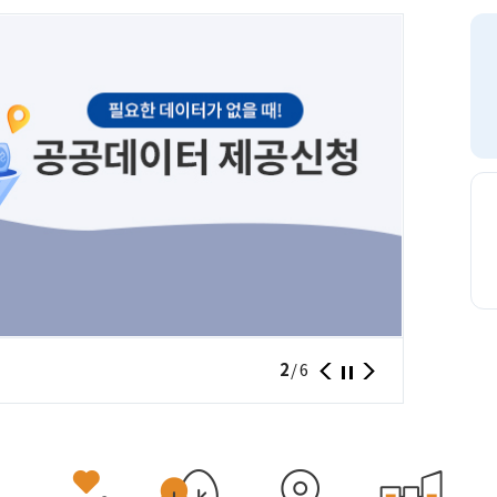
서울시민
2
/
6