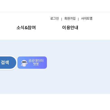
로그인
회원가입
사이트맵
소식&참여
이용안내
공공데이터
검색
챗봇