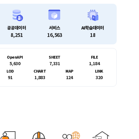
공공데이터
서비스
AI학습데이터
8,251
16,563
18
OpenAPI
SHEET
FILE
5,630
7,331
1,184
LOD
CHART
MAP
LINK
91
1,883
124
320
을 위한 공공데이터