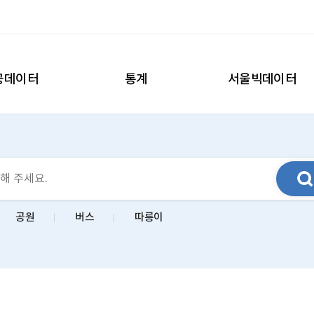
공데이터
통계
서울빅데이터
공원
버스
따릉이