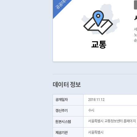
공공데이터
서
노
순
교통
데이터 정보
공개일자
2018.11.12.
갱신주기
수시
서울특별시 교통정보센터 홈페이지
원본시스템
제공기관
서울특별시