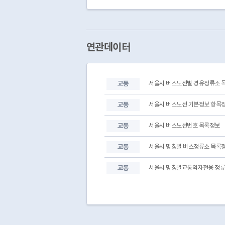
연관데이터
교통
서울시 버스노선별 경유정류소 
교통
서울시 버스노선 기본정보 항목
교통
서울시 버스노선번호 목록정보
교통
서울시 명칭별 버스정류소 목록
교통
서울시 명칭별교통약자전용 정류