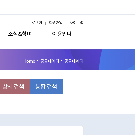
로그인
회원가입
사이트맵
소식&참여
이용안내
Home
공공데이터
공공데이터
상세 검색
통합 검색