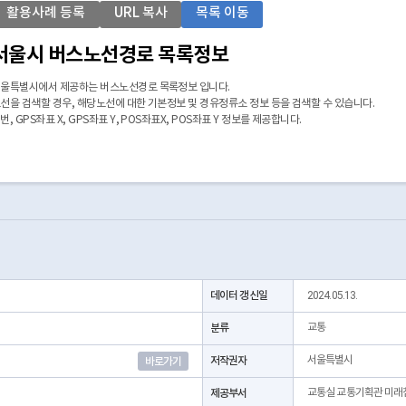
활용사례 등록
URL 복사
목록 이동
서울시 버스노선경로 목록정보
울특별시에서 제공하는 버스노선경로 목록정보 입니다.
선을 검색할 경우, 해당노선에 대한 기본정보 및 경유정류소 정보 등을 검색할 수 있습니다.
번, GPS좌표 X, GPS좌표 Y, POS좌표X, POS좌표 Y 정보를 제공합니다.
데이터 갱신일
2024.05.13.
분류
교통
저작권자
서울특별시
바로가기
제공부서
교통실 교통기획관 미