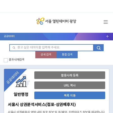
메뉴 열기
공공데이터
서브메뉴 열기
상세 검색
통합 검색
결과 내 재검색
공공데이터
활용사례 등록
URL 복사
일반행정
목록 이동
서울시 상권분석서비스(점포-상권배후지)
서울시 상권배후지 영역 내의 점포 정보 및 개/폐업, 프랜차이즈 정보를 제공합니다.