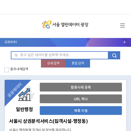
메뉴 열기
공공데이터
서브메뉴 열기
상세 검색
통합 검색
결과 내 재검색
공공데이터
활용사례 등록
URL 복사
일반행정
목록 이동
서울시 상권분석서비스(집객시설-행정동)
서울시 행정동별 집객시설 정보를 제공합니다.