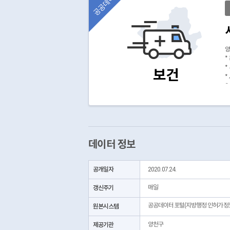
공공데이터
양
*
*
보건
*
(
데이터 정보
공개일자
2020.07.24.
갱신주기
매일
공공데이터포털(지방행정 인허가정
원본시스템
제공기관
양천구