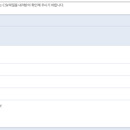
1996-07-24
03
폐업
02
이터는 CSV파일을 내려받아 확인해 주시기 바랍니다.
1996-09-11
03
폐업
02
1992-03-07
01
영업/정상
01
1992-08-18
01
영업/정상
01
1996-09-24
03
폐업
02
1996-10-01
03
폐업
02
1996-10-14
03
폐업
02
1996-12-30
03
폐업
02
1996-12-30
03
폐업
02
1997-02-27
03
폐업
02
1997-03-08
03
폐업
02
보