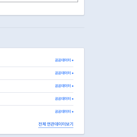
폐업
2002-04-03
02-646-6521
폐업
2007-08-09
02-605-0604
영업
02-2645-5697
영업
02-0645-7407
폐업
2000-09-20
02-675-8856
폐업
1996-11-01
02-692-0662
폐업
2003-02-25
02-2608-4407
폐업
2021-10-05
02-2607-4936
폐업
2003-02-25
02-695-6162
공공데이터 ●
폐업
2006-04-17
02-2601-3503
폐업
2009-04-20
02-652-2930
공공데이터 ●
공공데이터 ●
공공데이터 ●
공공데이터 ●
전체 연관데이터보기