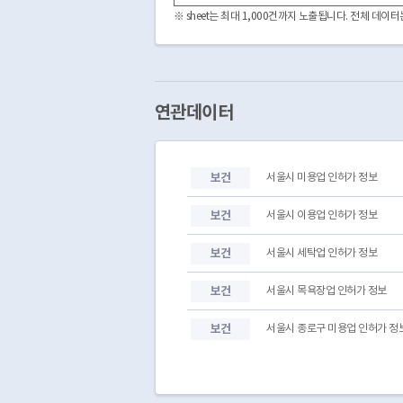
3140000
3140000-203-1996-00398
※ sheet는 최대 1,000건까지 노출됩니다. 전체 데
3140000
3140000-203-1996-00400
3140000
3140000-203-1992-00335
3140000
3140000-203-1992-00340
3140000
3140000-203-1996-00402
3140000
3140000-203-1996-00403
연관데이터
3140000
3140000-203-1996-00405
3140000
3140000-203-1996-00406
3140000
3140000-203-1996-00407
보건
서울시 미용업 인허가 정보
3140000
3140000-203-1997-00409
3140000
3140000-203-1997-00410
보건
서울시 이용업 인허가 정보
보건
서울시 세탁업 인허가 정보
보건
서울시 목욕장업 인허가 정보
보건
서울시 종로구 미용업 인허가 정