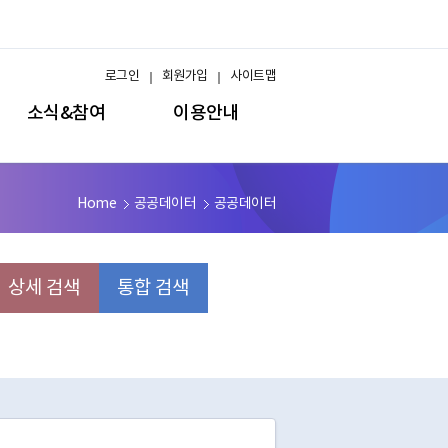
로그인
회원가입
사이트맵
소식&참여
이용안내
Home
공공데이터
공공데이터
상세 검색
통합 검색