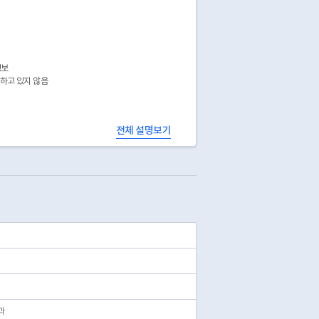
정보
공하고 있지 않음
전체 설명보기
과