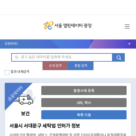
메뉴 열기
공공데이터
서브메뉴 열기
상세 검색
통합 검색
결과 내 재검색
공공데이터
활용사례 등록
URL 복사
보건
목록 이동
서울시 서대문구 세탁업 인허가 정보
서대문구의 빨래방, 세탁소, 운동화빨래방 등 의류 기타섬유제품이나 피혁제품등을