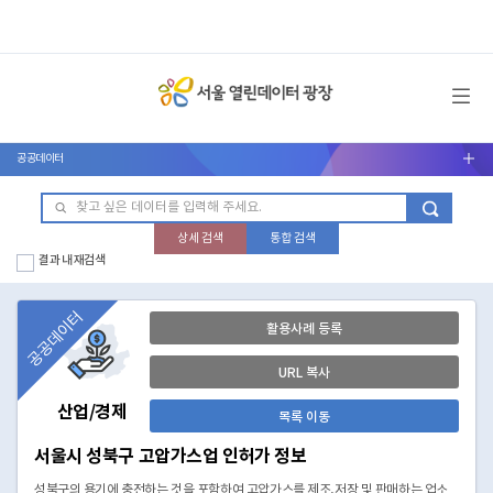
메뉴 열기
공공데이터
서브메뉴 열기
상세 검색
통합 검색
결과 내 재검색
공공데이터
활용사례 등록
URL 복사
산업/경제
목록 이동
서울시 성북구 고압가스업 인허가 정보
성북구의 용기에 충전하는 것을 포함하여 고압가스를 제조,저장 및 판매하는 업소