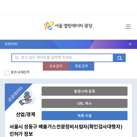
메뉴 열기
공공데이터
서브메뉴 열기
상세 검색
통합 검색
결과 내 재검색
공공데이터
활용사례 등록
URL 복사
산업/경제
목록 이동
서울시 성동구 배출가스전문정비사업자(확인검사대행자)
인허가 정보