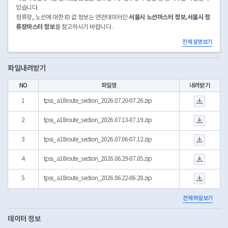
있습니다.
서울시 노선마스터 정보
서울시 정
정류장, 노선에 대한 ID 값 정보는 연관데이터인
,
류장마스터 정보
를 참고하시기 바랍니다.
* 데이터 적재는 매일 5일전 데이터를 갱신합니다.
전체 설명보기
* Sheet, OpenAPI는 최근 30일치만 서비스합니다.
파일내려받기
NO
파일명
내려받기
tpss_a18route_sec
1
tpss_a18route_section_2026.07.20-07.26.zip
tpss_a18route_sec
2
tpss_a18route_section_2026.07.13-07.19.zip
tpss_a18route_sec
3
tpss_a18route_section_2026.07.06-07.12.zip
tpss_a18route_sec
4
tpss_a18route_section_2026.06.29-07.05.zip
tpss_a18route_sec
5
tpss_a18route_section_2026.06.22-06.28.zip
전체 파일보기
데이터 정보