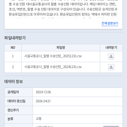
별 수송 인원 데서울교통공사의 월별 수송인원 데이터입니다. 해당 데이터는 연번,
호선, 역번호, 월별 수송 인원 데이터로 구성되어 있습니다. 수송인원은 승차인원과
환승유입인원으로 이루어져 있습니다. 환승유입인원의 정의는 역에서 하차한 인원
중 승차한 역과 호선이 다른 인원을 의미합니다. 또한, 서울교통공사 관할 역 기준으
전체 설명보기
로만 작성되어 있습니다. 연단위 데이터로 2025년 12월기준 파일까지 업로드 합니
다.이터로 구성되어 있습니다. 연단위 데이터로 2025년 12월기준 파일까지 업로드
합니다.
파일내려받기
NO
파일명
내려받기
서울교통공사_월별 수송
1
서울교통공사_월별 수송인원_20251231.csv
서울교통공사_월별 수송
2
서울교통공사_월별 수송인원_20241231.csv
데이터 정보
공개일자
2024.12.06.
데이터 갱신일
2026.04.21.
갱신주기
분류
교통