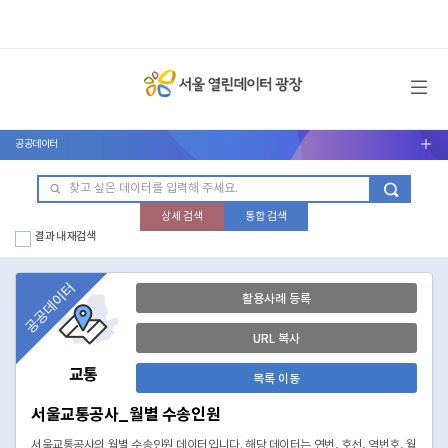
메뉴 열기
공공데이터
서브메뉴 열기
상세 검색
통합 검색
결과 내 재검색
공공데이터
활용사례 등록
URL 복사
교통
목록 이동
서울교통공사_월별 수송인원
서울교통공사의 월별 수송인원 데이터입니다. 해당 데이터는 연번, 호선, 역번호, 월