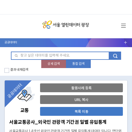
메뉴 열기
공공데이터
서브메뉴 열기
상세 검색
통합 검색
결과 내 재검색
공공데이터
활용사례 등록
URL 복사
교통
목록 이동
서울교통공사_외국인 관광객 기간권 일별 유입통계
서울교통공사 1-8호선 외국인 관광객 기간권 일별 유입통계 데이터 입니다. 연단위