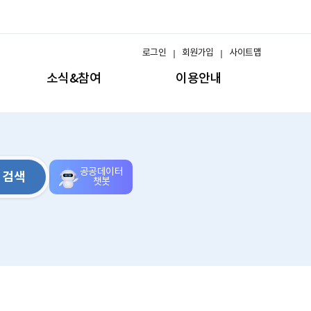
로그인
회원가입
사이트맵
소식&참여
이용안내
공공데이터
검색
챗봇