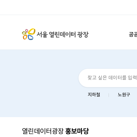
공
지하철
노원구
홍보마당
열린데이터광장