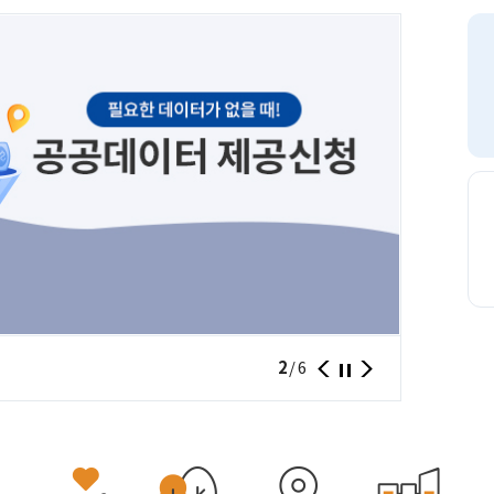
서울시민
2
/
6