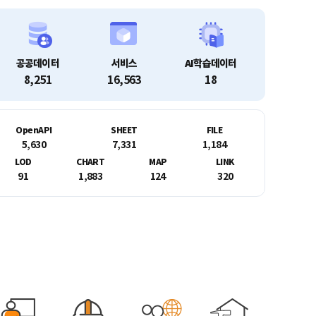
공공데이터
서비스
AI학습데이터
8,251
16,563
18
OpenAPI
SHEET
FILE
5,630
7,331
1,184
LOD
CHART
MAP
LINK
91
1,883
124
320
을 위한 공공데이터