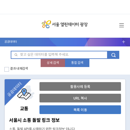
메뉴 열기
공공데이터
서브메뉴 열기
상세 검색
통합 검색
결과 내 재검색
공공데이터
활용사례 등록
URL 복사
교통
목록 이동
서울시 소통 돌발 링크 정보
소통, 돌발 API를 사용하기 위한 링크정보 입니다.