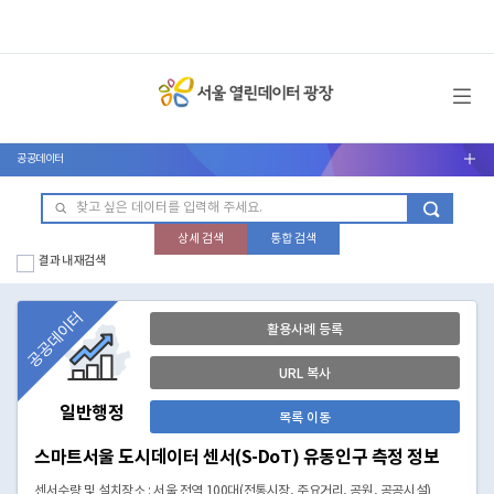
메뉴 열기
공공데이터
서브메뉴 열기
상세 검색
통합 검색
결과 내 재검색
공공데이터
활용사례 등록
URL 복사
일반행정
목록 이동
스마트서울 도시데이터 센서(S-DoT) 유동인구 측정 정보
센서수량 및 설치장소 : 서울 전역 100대(전통시장, 주요거리, 공원, 공공시설)