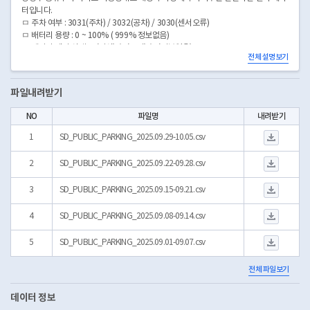
터입니다.
ㅁ 주차 여부 : 3031(주차) / 3032(공차) / 3030(센서오류)
ㅁ 배터리 용량 : 0 ~ 100% ( 999% 정보없음)
ㅁ 레이서 센서 상태 : 0(정상) / 1(고장) / 9(정보없음)
전체 설명보기
파일내려받기
NO
파일명
내려받기
SD_PUBLIC_PARKIN
1
SD_PUBLIC_PARKING_2025.09.29-10.05.csv
SD_PUBLIC_PARKIN
2
SD_PUBLIC_PARKING_2025.09.22-09.28.csv
SD_PUBLIC_PARKIN
3
SD_PUBLIC_PARKING_2025.09.15-09.21.csv
SD_PUBLIC_PARKIN
4
SD_PUBLIC_PARKING_2025.09.08-09.14.csv
SD_PUBLIC_PARKIN
5
SD_PUBLIC_PARKING_2025.09.01-09.07.csv
전체 파일보기
데이터 정보